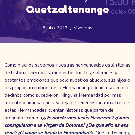
Quetzaltenango
3 julio, 2017
Vivencias
Como muchos sabemos, nuestras hermandades están llenas
de historia, anécdotas, momentos fuertes, solemnes y
bastantes emociones que solo nuestros abuelos, sus hijos o
los propios miembros de la Hermandad podrían relatarnos o
decirnos como sucedieron. Ninguna Hermandad por más
reciente o antigua que sea deja de tener historia, muchas de
estas Hermandades cuentan historias que parten de
preguntas como:
«
¿De donde vino Jesús Nazareno? ¿Como
consiguieron a la Virgen de Dolores? ¿De que año es esa
urna? ¿Cuando se fundo la Hermandad?»
.
Quetzaltenango,