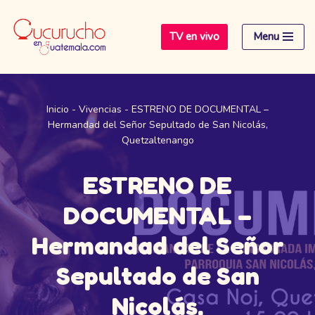
TV en vivo
Menu
Saltar
al
contenido
Inicio
-
Vivencias
-
ESTRENO DE DOCUMENTAL –
Hermandad del Señor Sepultado de San Nicolás,
Quetzaltenango
ESTRENO DE
DOCUMENTAL –
Hermandad del Señor
Sepultado de San
Nicolás,