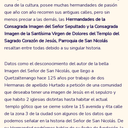
cuna de la cultura, posee muchas hermandades de pasión
que año con año recorren sus antiguas calles, pero sin
menos preciar a las demás, las
Hermandades de la
Consagrada Imagen del Señor Sepultado y la Consagrada
Imagen de la Santísima Virgen de Dolores del Templo del
Sagrado Corazón de Jesús, Parroquia de San Nicolás
resaltan entre todas debido a su singular historia.
Datos como el desconocimiento del autor de la bella
Imagen del Señor de San Nicolás, que llego a
Quetzaltenango hace 125 años por trabajo de dos
Hermanas de apellido Hurtado a petición de una comunidad
que deseaba tener una imagen de Jesús en el sepulcro y
que habito 2 iglesias distintas hasta habitar el actual
templo gótico que se cierne sobre la 15 avenida y 4ta calle
de la zona 3 de la ciudad son algunos de los datos que
podemos señalar en la historia del Señor de San Nicolás. De
su Hermandad podríamos hablar de su fecha de fundación, la