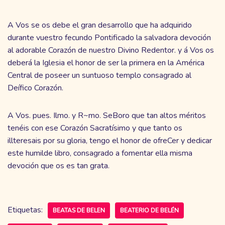
A Vos se os debe el gran desarrollo que ha adquirido
durante vuestro fecundo Pontificado la salvadora devoción
al adorable Corazón de nuestro Divino Redentor. y á Vos os
deberá la Iglesia el honor de ser la primera en la América
Central de poseer un suntuoso templo consagrado al
Deífico Corazón.
A Vos. pues. Ilmo. y R~mo. SeBoro que tan altos méritos
tenéis con ese Corazón Sacratísimo y que tanto os
illteresais por su gloria, tengo el honor de ofreCer y dedicar
este humilde libro, consagrado a fomentar ella misma
devoción que os es tan grata.
Etiquetas:
BEATAS DE BELEN
BEATERIO DE BELÉN