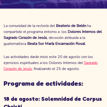
La comunidad de la rectoría del
Beaterio de Belén
ha
compartido el programa entorno a los
Dolores Internos del
Sagrado Corazón de Jesús
, devoción atribuida a la
guatemalteca
Beata Sor María Encarnación Rosal
.
Las actividades darán inicio este 20 de agosto con los
ejercicios espirituales a los Dolores Internos del
Sagrado
Corazón de Jesús
, finalizando el 25 de agosto.
Programa de actividades:
18 de agosto: Solemnidad de Corpus
Christi