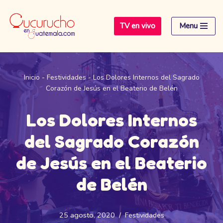
TV en vivo
Menu
Saltar
al
contenido
Inicio
-
Festividades
-
Los Dolores Internos del Sagrado
Corazón de Jesús en el Beaterio de Belén
Los Dolores Internos
del Sagrado Corazón
de Jesús en el Beaterio
de Belén
25 agosto, 2020
Festividades