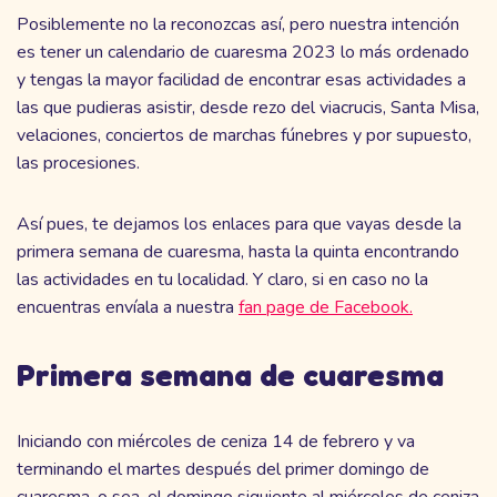
Posiblemente no la reconozcas así, pero nuestra intención
es tener un calendario de cuaresma 2023 lo más ordenado
y tengas la mayor facilidad de encontrar esas actividades a
las que pudieras asistir, desde rezo del viacrucis, Santa Misa,
velaciones, conciertos de marchas fúnebres y por supuesto,
las procesiones.
Así pues, te dejamos los enlaces para que vayas desde la
primera semana de cuaresma, hasta la quinta encontrando
las actividades en tu localidad. Y claro, si en caso no la
encuentras envíala a nuestra
fan page de Facebook.
Primera semana de cuaresma
Iniciando con miércoles de ceniza 14 de febrero y va
terminando el martes después del primer domingo de
cuaresma, o sea, el domingo siguiente al miércoles de ceniza