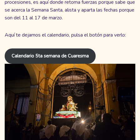
procesiones, es aquí donde retoma fuerzas porque sabe que
se acerca la Semana Santa, alista y aparta las fechas porque
son del 11 al 17 de marzo.
Aquí te dejamos el calendario, pulsa el botón para verlo:
Calendario 5ta semana de Cuaresma