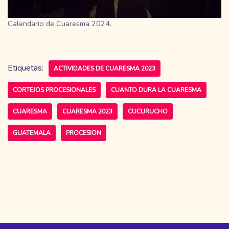
Calendario de Cuaresma 2024.
Etiquetas:
ACTIVIDADES DE CUARESMA 2023
CORTEJOS PROCESIONALES
CUANTO DURA LA CUARESMA
CUARESMA
CUARESMA 2023
CUCURUCHO
GUATEMALA
PROCESION