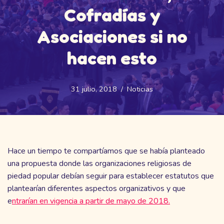
Cofradías y
Asociaciones si no
hacen esto
31 julio, 2018
Noticias
Hace un tiempo te compartíamos que se había planteado
una propuesta donde las organizaciones religiosas de
piedad popular debían seguir para establecer estatutos que
plantearían diferentes aspectos organizativos y que
e
ntrarían en vigencia a partir de mayo de 2018.