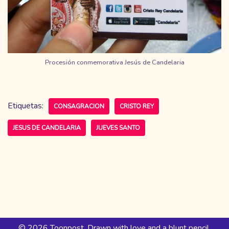
Procesión conmemorativa Jesús de Candelaria
Etiquetas:
CONSAGRACION
CRISTO REY
JESUS DE CANDELARIA
JUEVES SANTO
© 2026 Toonpost. Drawn with love and a blunt pencil.