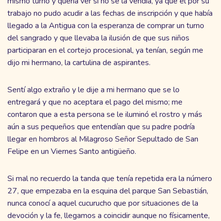
mismo turno y quería ver si no se la vendía, ya que él por su
trabajo no pudo acudir a las fechas de inscripción y que había
llegado a la Antigua con la esperanza de comprar un turno
del sangrado y que llevaba la ilusión de que sus niños
participaran en el cortejo procesional, ya tenían, según me
dijo mi hermano, la cartulina de aspirantes.
Sentí algo extraño y le dije a mi hermano que se lo
entregará y que no aceptara el pago del mismo; me
contaron que a esta persona se le iluminó el rostro y más
aún a sus pequeños que entendían que su padre podría
llegar en hombros al Milagroso Señor Sepultado de San
Felipe en un Viernes Santo antigüeño.
Si mal no recuerdo la tanda que tenía repetida era la número
27, que empezaba en la esquina del parque San Sebastián,
nunca conocí a aquel cucurucho que por situaciones de la
devoción y la fe, llegamos a coincidir aunque no físicamente,