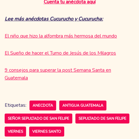
Cuenta tu anécdota aquí
Lee más anécdotas Cucurucho y Cucurucha:
El niño que hizo la alfombra más hermosa del mundo
El Sueño de hacer el Turno de Jesús de los Milagros
9 consejos para superar la post Semana Santa en
Guatemala
Etiquetas:
ANECDOTA
ANTIGUA GUATEMALA
SEÑOR SEPULTADO DE SAN FELIPE
SEPULTADO DE SAN FELIPE
VIERNES
VIERNES SANTO