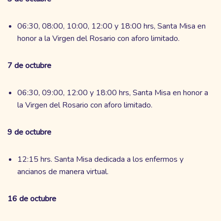
06:30, 08:00, 10:00, 12:00 y 18:00 hrs, Santa Misa en
honor a la Virgen del Rosario con aforo limitado.
7 de octubre
06:30, 09:00, 12:00 y 18:00 hrs, Santa Misa en honor a
la Virgen del Rosario con aforo limitado.
9 de octubre
12:15 hrs. Santa Misa dedicada a los enfermos y
ancianos de manera virtual.
16 de octubre