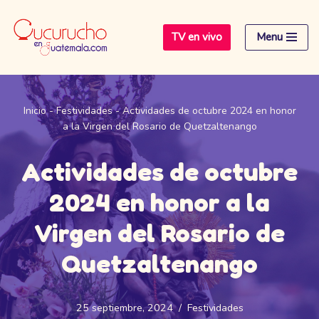
TV en vivo
Menu
Saltar
al
contenido
Inicio
-
Festividades
-
Actividades de octubre 2024 en honor
a la Virgen del Rosario de Quetzaltenango
Actividades de octubre
2024 en honor a la
Virgen del Rosario de
Quetzaltenango
25 septiembre, 2024
Festividades