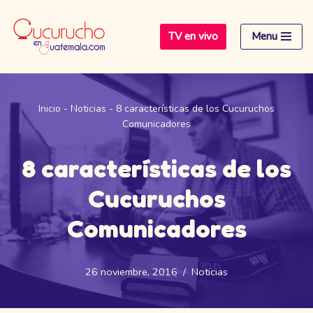
TV en vivo
Menu
Saltar
al
contenido
Inicio
-
Noticias
-
8 características de los Cucuruchos
Comunicadores
8 características de los
Cucuruchos
Comunicadores
26 noviembre, 2016
Noticias